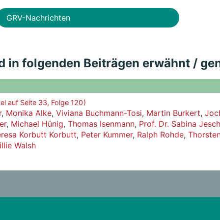
GRV-Nachrichten
d in folgenden Beiträgen erwähnt / ge
kel auf Seite 33, Folge 120 )
r
,
Monika Alke
,
Viviana Buchmann-Tosi
,
Martin Burkert
,
Joc
er
,
Michael Hünig
,
Thomas Isenmann
,
Prof. Dr. Sabina Jesc
resa Korbutt Korbutt
,
Peter Kummer
,
Ralph Rohde
,
Thorste
llie Walsh