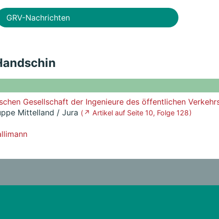
GRV-Nachrichten
 Handschin
schen Gesellschaft der Ingenieure des öffentlichen Verkehr
uppe Mittelland / Jura
( ↗ Artikel auf Seite 10, Folge 128 )
allimann