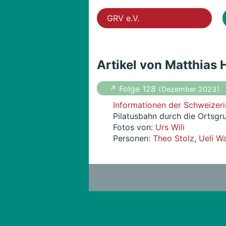
GRV e.V.
Artikel von Matthias
↗ Folge 128
( Dezember 2023 )
Informationen der Schweizeri
Pilatusbahn durch die Ortsgr
Fotos von:
Urs Wili
Personen:
Theo Stolz
,
Ueli W