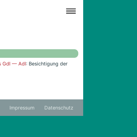
s GdI — AdI
: Besichtigung der
Impressum
Datenschutz