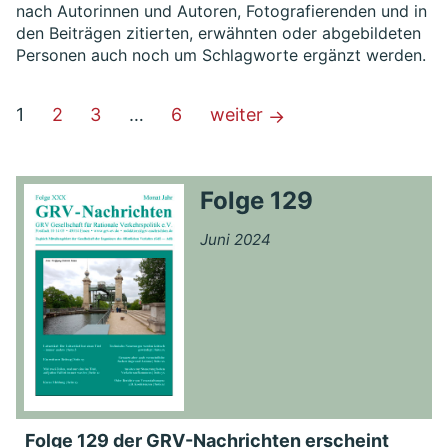
nach Autorinnen und Autoren, Fotografierenden und in
den Beiträgen zitierten, erwähnten oder abgebildeten
Personen auch noch um Schlagworte ergänzt werden.
1
2
3
…
6
weiter
→
Folge 129
Juni 2024
Folge 129 der GRV-Nachrichten erscheint