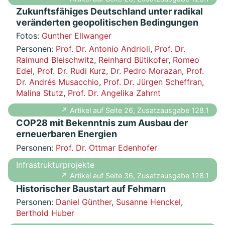
Zukunftsfähiges Deutschland unter radikal
veränderten geopolitischen Bedingungen
Fotos:
Gunther Ellwanger
Personen:
Prof. Dr. Antonio Andrioli
,
Prof. Dr.
Raimund Bleischwitz
,
Reinhard Bütikofer
,
Romeo
Edel
,
Prof. Dr. Rudi Kurz
,
Dr. Pedro Morazan
,
Prof.
Dr. Andrés Musacchio
,
Prof. Dr. Jürgen Scheffran
,
Malina Stutz
,
Prof. Dr. Angelika Zahrnt
↗ Artikel auf Seite 26, Zusatzausgabe 128.1
COP28 mit Bekenntnis zum Ausbau der
erneuerbaren Energien
Personen:
Prof. Dr. Ottmar Edenhofer
Infrastrukturprojekte
↗ Artikel auf Seite 36, Zusatzausgabe 128.1
Historischer Baustart auf Fehmarn
Personen:
Daniel Günther
,
Susanne Henckel
,
Berthold Huber