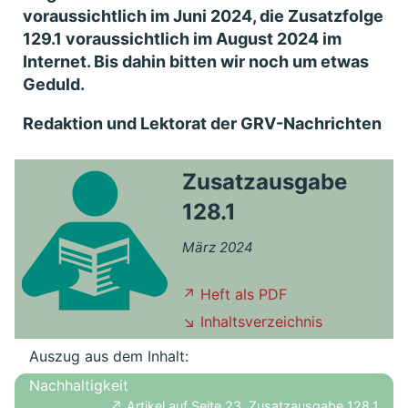
voraussichtlich im Juni 2024, die Zusatzfolge
129.1 voraussichtlich im August 2024 im
Internet. Bis dahin bitten wir noch um etwas
Geduld.
Redaktion und Lektorat der GRV-Nachrichten
Zusatzausgabe
128.1
März 2024
↗ Heft als PDF
↘ Inhaltsverzeichnis
Auszug aus dem Inhalt:
Nachhaltigkeit
↗ Artikel auf Seite 23, Zusatzausgabe 128.1