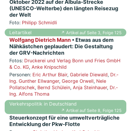
Oktober 2022 auf der Albula-Strecke
(UNESCO-Welterbe) den längten Reisezug
der Welt
Foto:
Philipp Schmidli
Leitartikel
↗ Artikel auf Seite 3, Folge 125
Wolfgang Dietrich Mann
• Etwas aus dem
Nähkästchen geplaudert: Die Gestaltung
der GRV-Nachrichten
Fotos:
Druckerei und Verlag Bonn und Fries GmbH
& Co. KG
,
Anke Knipschild
Personen:
Eric Arthur Blair
,
Gabriele Diewald
,
Dr.-
Ing. Gunther Ellwanger
,
George Orwell
,
Nele
Pollatschek
,
Bernd Schülein
,
Anja Steinhauer
,
Dr.-
Ing. Alfons Thoma
Verkehrspolitik in Deutschland
↗ Artikel auf Seite 8, Folge 125
Steuerkonzept für eine umweltverträgliche
Entwicklung der Pkw-Flotte