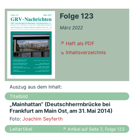
Folge 123
März 2022
↗ Heft als PDF
↘ Inhaltsverzeichnis
Auszug aus dem Inhalt:
Titelbild
„Mainhattan“ (Deutschherrnbrücke bei
Frankfurt am Main Ost, am 31. Mai 2014)
Foto:
Joachim Seyferth
Leitartikel
↗ Artikel auf Seite 3, Folge 123