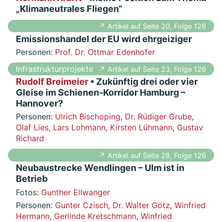
„Klimaneutrales Fliegen“
↗ Artikel auf Seite 20, Folge 126
Emissionshandel der EU wird ehrgeiziger
Personen:
Prof. Dr. Ottmar Edenhofer
Infrastrukturprojekte
↗ Artikel auf Seite 23, Folge 126
Rudolf Breimeier
• Zukünftig drei oder vier
Gleise im Schienen-Korridor Hamburg –
Hannover?
Personen:
Ulrich Bischoping
,
Dr. Rüdiger Grube
,
Olaf Lies
,
Lars Lohmann
,
Kirsten Lühmann
,
Gustav
Richard
↗ Artikel auf Seite 28, Folge 126
Neubaustrecke Wendlingen – Ulm ist in
Betrieb
Fotos:
Gunther Ellwanger
Personen:
Gunter Czisch
,
Dr. Walter Götz
,
Winfried
Hermann
,
Gerlinde Kretschmann
,
Winfried