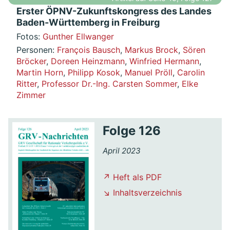
Erster ÖPNV-Zukunftskongress des Landes
Baden-Württemberg in Freiburg
Fotos:
Gunther Ellwanger
Personen:
François Bausch
,
Markus Brock
,
Sören
Bröcker
,
Doreen Heinzmann
,
Winfried Hermann
,
Martin Horn
,
Philipp Kosok
,
Manuel Pröll
,
Carolin
Ritter
,
Professor Dr.-Ing. Carsten Sommer
,
Elke
Zimmer
Folge 126
April 2023
↗ Heft als PDF
↘ Inhaltsverzeichnis