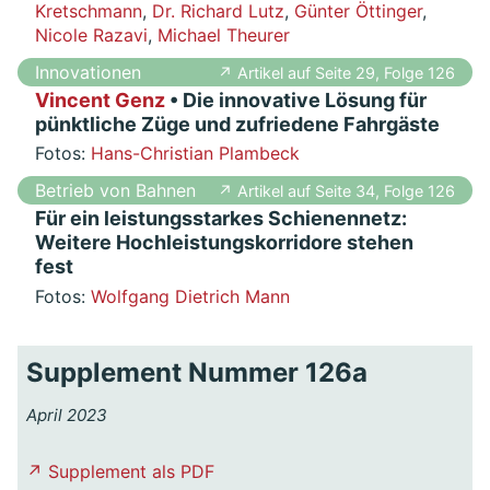
Kretschmann
,
Dr. Richard Lutz
,
Günter Öttinger
,
Nicole Razavi
,
Michael Theurer
Innovationen
↗ Artikel auf Seite 29, Folge 126
Vincent Genz
• Die innovative Lösung für
pünktliche Züge und zufriedene Fahrgäste
Fotos:
Hans-Christian Plambeck
Betrieb von Bahnen
↗ Artikel auf Seite 34, Folge 126
Für ein leistungsstarkes Schienennetz:
Weitere Hochleistungskorridore stehen
fest
Fotos:
Wolfgang Dietrich Mann
Supplement Nummer 126a
April 2023
↗ Supplement als PDF