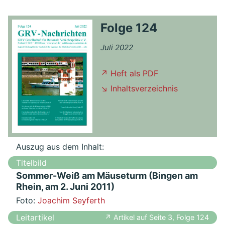
Folge 124
Juli 2022
↗ Heft als PDF
↘ Inhaltsverzeichnis
Auszug aus dem Inhalt:
Titelbild
Sommer-Weiß am Mäuseturm (Bingen am
Rhein, am 2. Juni 2011)
Foto:
Joachim Seyferth
Leitartikel
↗ Artikel auf Seite 3, Folge 124