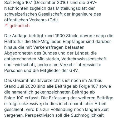
Seit Folge 107 (Dezember 2016) sind die GRV-
Nachrichten zugleich das Mitteilungsblatt der
schweizerischen Gesellschaft der Ingenieure des
öffentlichen Verkehrs (GdI).
↗ gdi-adi.ch
Die Auflage beträgt rund 1900 Stück, davon knapp die
Hälfte für die GdI-Mitglieder. Empfänger sind darüber
hinaus die mit Verkehrsfragen befassten
Abgeordneten des Bundes und der Länder, die
entsprechenden Ministerien, Verkehrswisssenschaft
und -wirtschaft, andere am Verkehr interessierte
Personen und die Mitglieder der GRV.
Das Gesamtinhaltsverzeichnis ist noch im Aufbau.
Stand Juli 2020 sind alle Beiträge ab Folge 107 sowie
die namentlich gekennzeichneten Beiträge ab
Folge 100 erfasst. Die Erfassung der weiteren Beiträge
erfolgt sukzessive; da dies in ehrenamtlicher Arbeit
geschieht, wird bis zur Vollendung noch längere Zeit
vergehen. Perspektivisch soll die Suchmöglichkeit