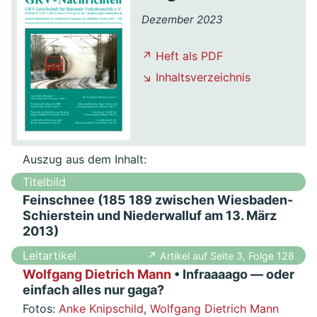
Dezember 2023
↗ Heft als PDF
↘ Inhaltsverzeichnis
Auszug aus dem Inhalt:
Titelbild
Feinschnee (185 189 zwischen Wiesbaden-
Schierstein und Niederwalluf am 13. März
2013)
Leitartikel
↗ Artikel auf Seite 3, Folge 128
Wolfgang Dietrich Mann
• Infraaaago — oder
einfach alles nur gaga?
Fotos:
Anke Knipschild
,
Wolfgang Dietrich Mann