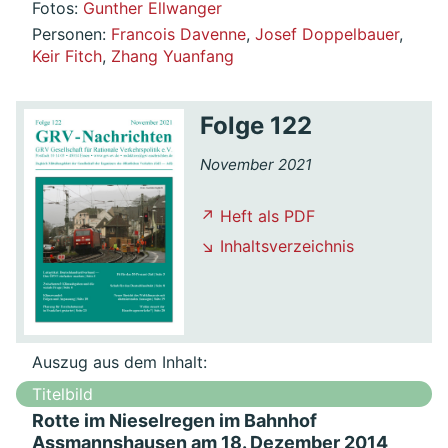
Fotos:
Gunther Ellwanger
Personen:
Francois Davenne
,
Josef Doppelbauer
,
Keir Fitch
,
Zhang Yuanfang
Folge 122
November 2021
↗ Heft als PDF
↘ Inhaltsverzeichnis
Auszug aus dem Inhalt:
Titelbild
Rotte im Nieselregen im Bahnhof
Assmannshausen am 18. Dezember 2014