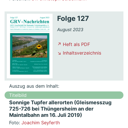
Folge 127
August 2023
↗ Heft als PDF
↘ Inhaltsverzeichnis
Auszug aus dem Inhalt:
Titelbild
Sonnige Tupfer allerorten (Gleismesszug
725-726 bei Thüngersheim an der
Maintalbahn am 16. Juli 2019)
Foto:
Joachim Seyferth