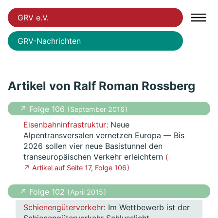
GRV e.V.
GRV-Nachrichten
Artikel von Ralf Roman Rossberg
↗ Folge 106
( September 2016 )
Eisenbahninfrastruktur
: Neue
Alpentransversalen vernetzen Europa — Bis
2026 sollen vier neue Basistunnel den
transeuropäischen Verkehr erleichtern
(
↗ Artikel auf Seite 17, Folge 106 )
↗ Folge 102
( April 2015 )
Schienengüterverkehr
: Im Wettbewerb ist der