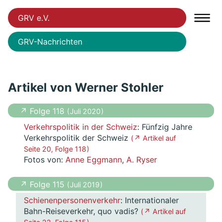
GRV e.V.
GRV-Nachrichten
Artikel von Werner Stohler
↗ Folge 118
( Juli 2020 )
Verkehrspolitik in der Schweiz
: Fünfzig Jahre
Verkehrspolitik der Schweiz
( ↗ Artikel auf
Seite 20, Folge 118 )
Fotos von:
Anne Eggmann
,
A. Ryser
↗ Folge 115
( Juli 2019 )
Schienenpersonenverkehr
: Internationaler
Bahn-Reiseverkehr, quo vadis?
( ↗ Artikel auf