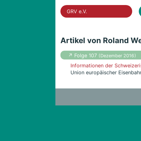
GRV e.V.
Artikel von Roland W
↗ Folge 107
( Dezember 2016 )
Informationen der Schweizeri
Union europäischer Eisenbah