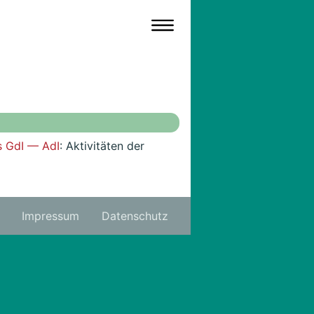
s GdI — AdI
: Aktivitäten der
Impressum
Datenschutz