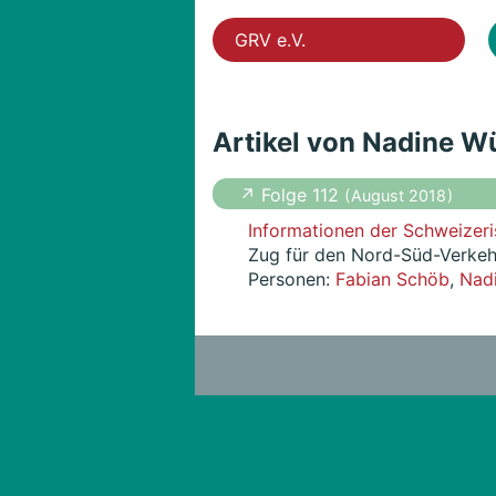
GRV e.V.
Artikel von Nadine W
↗ Folge 112
( August 2018 )
Informationen der Schweizeri
Zug für den Nord-Süd-Verke
Personen:
Fabian Schöb
,
Nadi