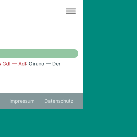
s GdI — AdI
: Giruno — Der
Impressum
Datenschutz