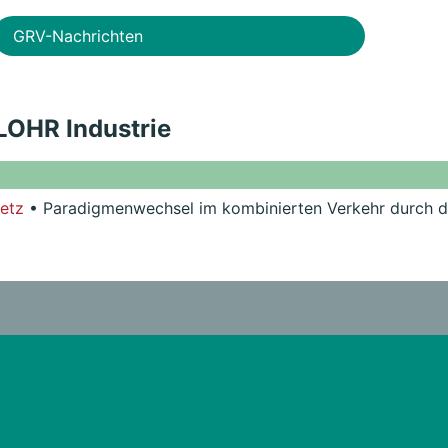
GRV-Nachrichten
 LOHR Industrie
etz
• Paradigmenwechsel im kombinierten Verkehr durch d