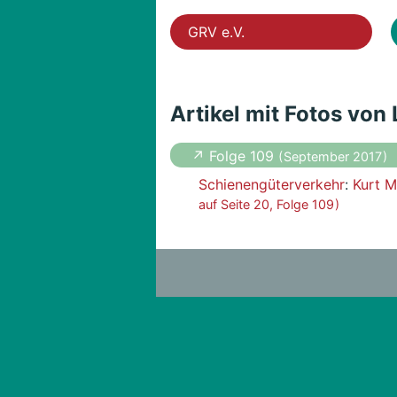
GRV e.V.
Artikel mit Fotos von
↗ Folge 109
( September 2017 )
Schienengüterverkehr
:
Kurt M
auf Seite 20, Folge 109 )