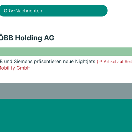
GRV-Nachrichten
n ÖBB Holding AG
B und Siemens präsentieren neue Nightjets
( ↗ Artikel auf Sei
obility GmbH