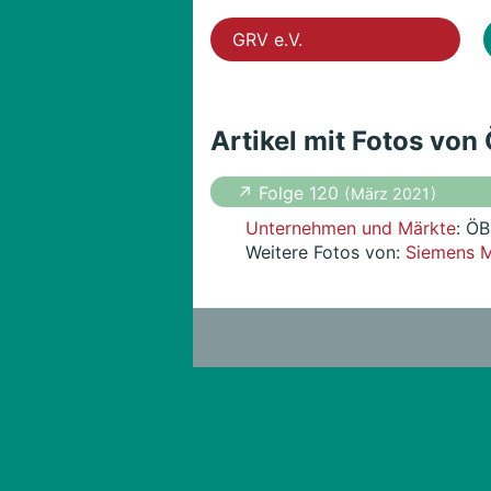
GRV e.V.
Artikel mit Fotos vo
↗ Folge 120
( März 2021 )
Unternehmen und Märkte
: ÖB
Weitere Fotos von:
Siemens M