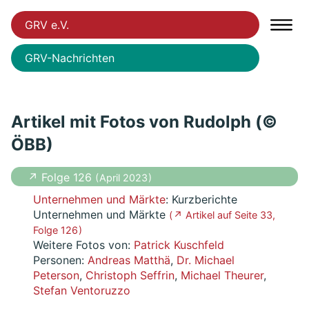
GRV e.V.
GRV-Nachrichten
Artikel mit Fotos von Rudolph (©
ÖBB)
↗ Folge 126
( April 2023 )
Unternehmen und Märkte
: Kurzberichte
Unternehmen und Märkte
( ↗ Artikel auf Seite 33,
Folge 126 )
Weitere Fotos von:
Patrick Kuschfeld
Personen:
Andreas Matthä
,
Dr. Michael
Peterson
,
Christoph Seffrin
,
Michael Theurer
,
Stefan Ventoruzzo