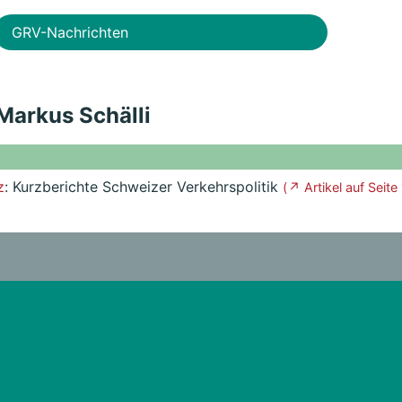
GRV-Nachrichten
 Markus Schälli
z
: Kurzberichte Schweizer Verkehrspolitik
( ↗ Artikel auf Seite