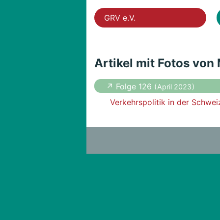
GRV e.V.
Artikel mit Fotos von
↗ Folge 126
( April 2023 )
Verkehrspolitik in der Schwei