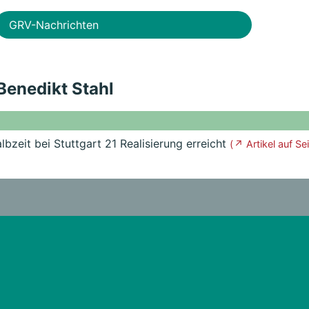
GRV-Nachrichten
 Benedikt Stahl
lbzeit bei Stuttgart 21 Realisierung erreicht
( ↗ Artikel auf Sei