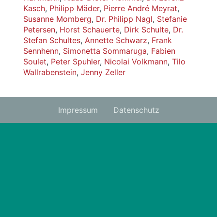
Kasch
,
Philipp Mäder
,
Pierre André Meyrat
,
Susanne Momberg
,
Dr. Philipp Nagl
,
Stefanie
Petersen
,
Horst Schauerte
,
Dirk Schulte
,
Dr.
Stefan Schultes
,
Annette Schwarz
,
Frank
Sennhenn
,
Simonetta Sommaruga
,
Fabien
Soulet
,
Peter Spuhler
,
Nicolai Volkmann
,
Tilo
Wallrabenstein
,
Jenny Zeller
Impressum
Datenschutz