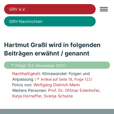
GRV e.V.
GRV-Nachrichten
Hartmut Graßl wird in folgenden
Beiträgen erwähnt / genannt
↗ Folge 122
( November 2021 )
Nachhaltigkeit
: Klimawandel: Folgen und
Anpassung
( ↗ Artikel auf Seite 18, Folge 122 )
Fotos von:
Wolfgang Dietrich Mann
Weitere Personen:
Prof. Dr. Ottmar Edenhofer
,
Katja Horneffer
,
Svenja Schulze