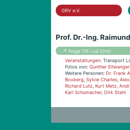
GRV e.V.
Prof. Dr.-Ing. Raimun
↗ Folge 115
( Juli 2019 )
Veranstaltungen
: Transport 
Fotos von:
Gunther Ellwanger
Weitere Personen:
Dr. Frank 
Boxberg
,
Sylvie Charles
,
Alex
Richard Lutz
,
Kurt Metz
,
Andr
Karl Schumacher
,
Dirk Stahl