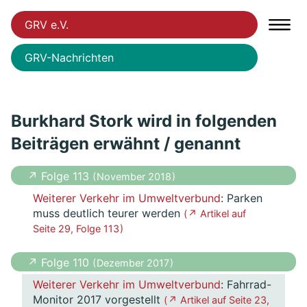
GRV e.V.
GRV-Nachrichten
Burkhard Stork wird in folgenden
Beiträgen erwähnt / genannt
↗ Folge 113
( November 2018 )
Weiterer Verkehr im Umweltverbund
: Parken
muss deutlich teurer werden
( ↗ Artikel auf
Seite 29, Folge 113 )
↗ Folge 110
( Dezember 2017 )
Weiterer Verkehr im Umweltverbund
: Fahrrad-
Monitor 2017 vorgestellt
( ↗ Artikel auf Seite 23,