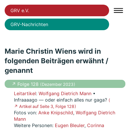
GRV e.V.
GRV-Nachrichten
Marie Christin Wiens wird in
folgenden Beiträgen erwähnt /
genannt
↗ Folge 128
( Dezember 2023 )
Leitartikel
:
Wolfgang Dietrich Mann
•
Infraaaago — oder einfach alles nur gaga?
(
↗ Artikel auf Seite 3, Folge 128 )
Fotos von:
Anke Knipschild
,
Wolfgang Dietrich
Mann
Weitere Personen:
Eugen Bleuler
,
Corinna