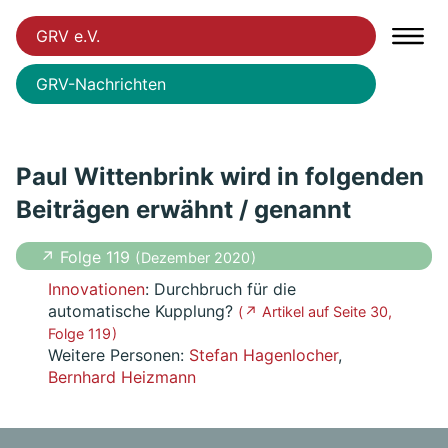
GRV e.V.
GRV-Nachrichten
Paul Wittenbrink wird in folgenden
Beiträgen erwähnt / genannt
↗ Folge 119
( Dezember 2020 )
Innovationen
: Durchbruch für die
automatische Kupplung?
( ↗ Artikel auf Seite 30,
Folge 119 )
Weitere Personen:
Stefan Hagenlocher
,
Bernhard Heizmann