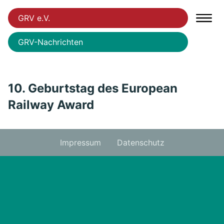
GRV e.V.
GRV-Nachrichten
10. Geburtstag des European
Railway Award
Impressum
Datenschutz