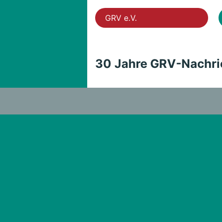
GRV e.V.
30 Jahre GRV-Nachri