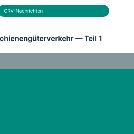
GRV-Nachrichten
chienengüterverkehr — Teil 1