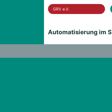
GRV e.V.
Automatisierung im S