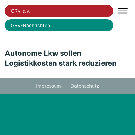
GRV e.V.
GRV-Nachrichten
Autonome Lkw sollen
Logistikkosten stark reduzieren
Impressum
Datenschutz