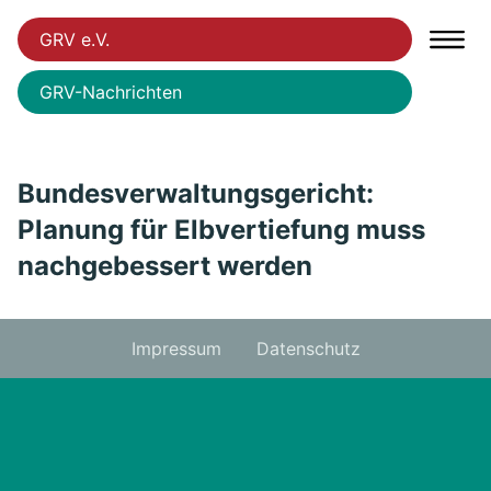
GRV e.V.
GRV-Nachrichten
Bundesverwaltungsgericht:
Planung für Elbvertiefung muss
nachgebessert werden
Impressum
Datenschutz