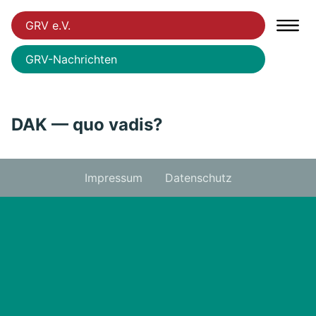
GRV e.V.
GRV-Nachrichten
DAK — quo vadis?
Impressum
Datenschutz