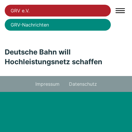
GRV e.V.
GRV-Nachrichten
Deutsche Bahn will
Hochleistungsnetz schaffen
Impressum
Datenschutz