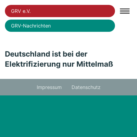
GRV e.V.
GRV-Nachrichten
Deutschland ist bei der
Elektrifizierung nur Mittelmaß
Impressum
Datenschutz