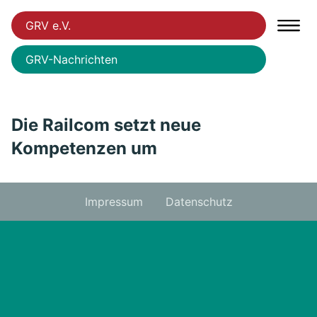
GRV e.V.
GRV-Nachrichten
Die Railcom setzt neue
Kompetenzen um
Impressum
Datenschutz