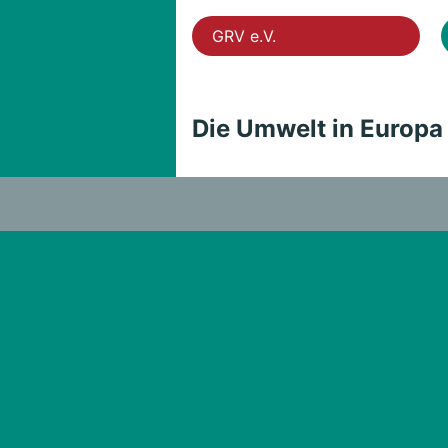
GRV e.V.
Die Umwelt in Europa