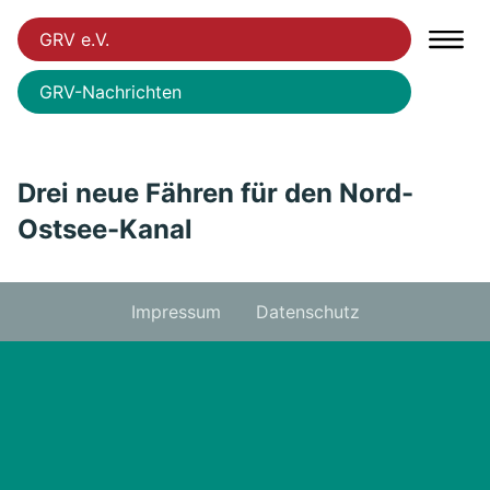
GRV e.V.
GRV-Nachrichten
Drei neue Fähren für den Nord-
Ostsee-Kanal
Impressum
Datenschutz