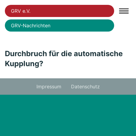
GRV e.V.
GRV-Nachrichten
Durchbruch für die automatische
Kupplung?
Impressum
Datenschutz