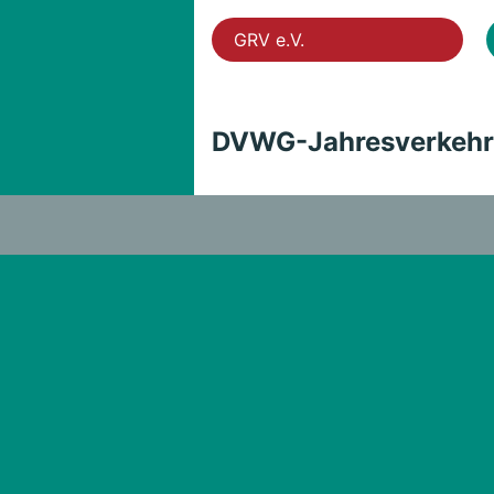
GRV e.V.
DVWG-Jahresverkehr