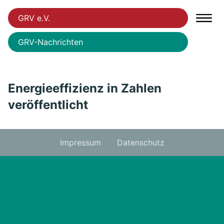
GRV e.V.
GRV-Nachrichten
Energieeffizienz in Zahlen
veröffentlicht
Impressum
Datenschutz