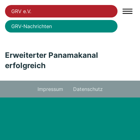
GRV e.V.
GRV-Nachrichten
Erweiterter Panamakanal
erfolgreich
Impressum
Datenschutz