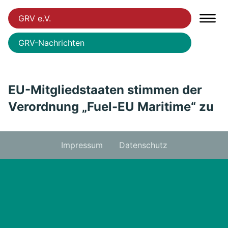
GRV e.V.
GRV-Nachrichten
EU-Mitgliedstaaten stimmen der
Verordnung „Fuel-EU Maritime“ zu
Impressum
Datenschutz