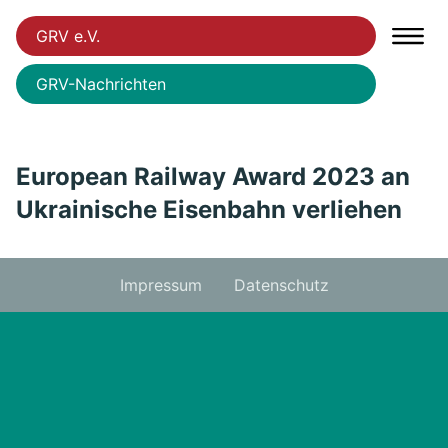
GRV e.V.
GRV-Nachrichten
European Railway Award 2023 an
Ukrainische Eisenbahn verliehen
Impressum
Datenschutz