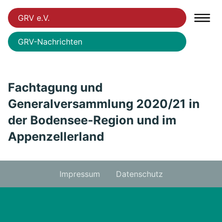
GRV e.V.
GRV-Nachrichten
Fachtagung und
Generalversammlung 2020/21 in
der Bodensee-Region und im
Appenzellerland
Impressum
Datenschutz