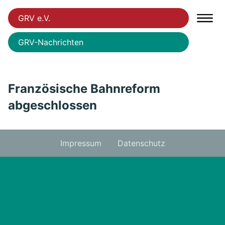
GRV e.V.
GRV-Nachrichten
Französische Bahnreform
abgeschlossen
Impressum
Datenschutz