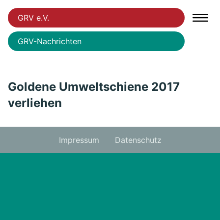
GRV e.V.
GRV-Nachrichten
Goldene Umweltschiene 2017
verliehen
Impressum
Datenschutz