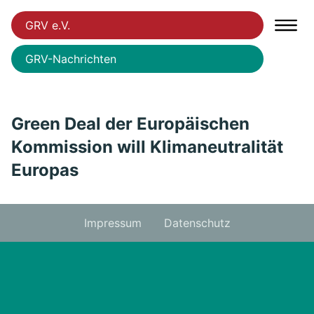
GRV e.V.
GRV-Nachrichten
Green Deal der Europäischen
Kommission will Klimaneutralität
Europas
Impressum
Datenschutz