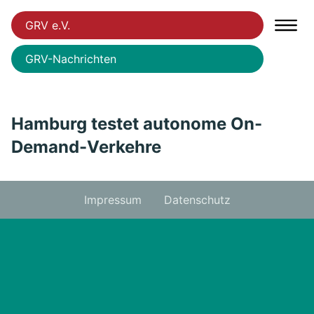
GRV e.V.
GRV-Nachrichten
Hamburg testet autonome On-
Demand-Verkehre
Impressum
Datenschutz