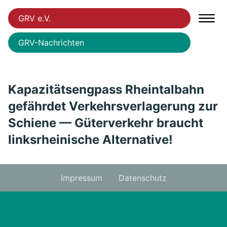
GRV e.V.
GRV-Nachrichten
Kapazitätsengpass Rheintalbahn
gefährdet Verkehrsverlagerung zur
Schiene — Güterverkehr braucht
linksrheinische Alternative!
Impressum
Datenschutz