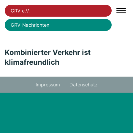
GRV e.V.
GRV-Nachrichten
Kombinierter Verkehr ist
klimafreundlich
Impressum
Datenschutz