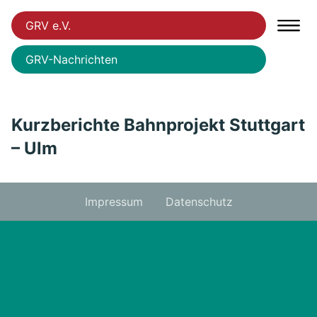
GRV e.V.
GRV-Nachrichten
Kurzberichte Bahnprojekt Stuttgart
– Ulm
Impressum
Datenschutz