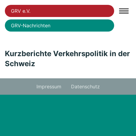
GRV e.V.
GRV-Nachrichten
Kurzberichte Verkehrspolitik in der
Schweiz
Impressum
Datenschutz