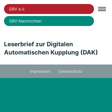
GRV e.V.
GRV-Nachrichten
Leserbrief zur Digitalen
Automatischen Kupplung (DAK)
Impressum
Datenschutz