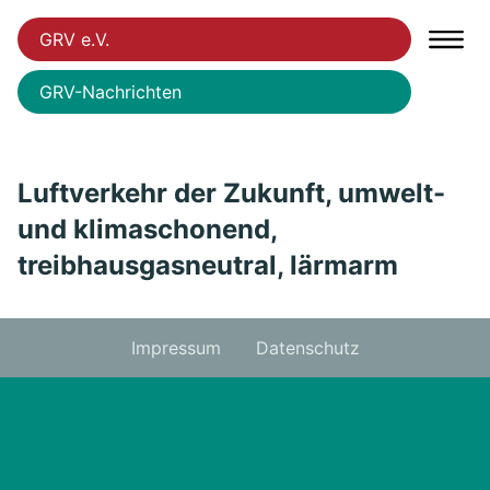
GRV e.V.
GRV-Nachrichten
Luftverkehr der Zukunft, umwelt-
und klimaschonend,
treibhausgasneutral, lärmarm
Impressum
Datenschutz