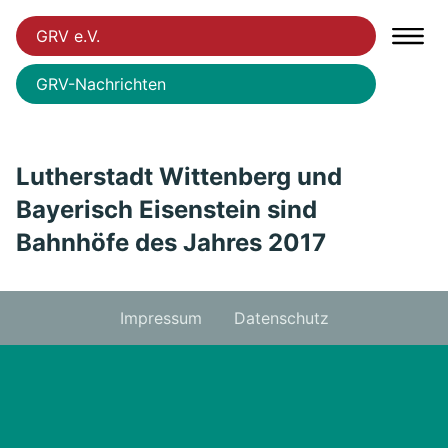
GRV e.V.
GRV-Nachrichten
Lutherstadt Wittenberg und
Bayerisch Eisenstein sind
Bahnhöfe des Jahres 2017
Impressum
Datenschutz