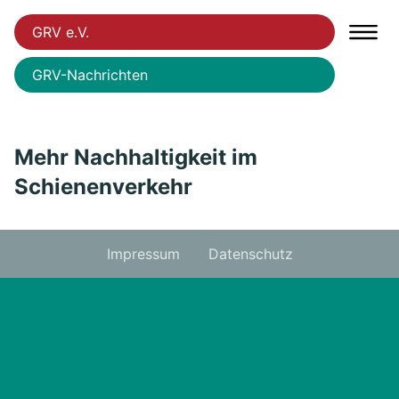
GRV e.V.
GRV-Nachrichten
Mehr Nachhaltigkeit im
Schienenverkehr
Impressum
Datenschutz