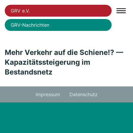
GRV e.V.
GRV-Nachrichten
Mehr Verkehr auf die Schiene!? —
Kapazitätssteigerung im
Bestandsnetz
Impressum
Datenschutz