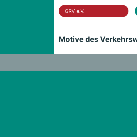
GRV e.V.
Motive des Verkehrs